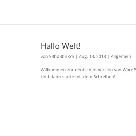
Hallo Welt!
von
93hd3bnKdi
|
Aug. 13, 2018
|
Allgemein
Willkommen zur deutschen Version von WordPres
Und dann starte mit dem Schreiben!