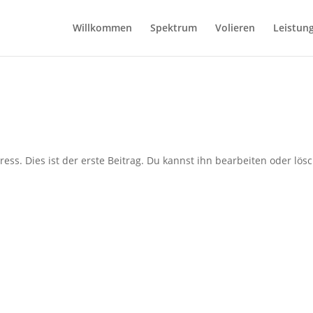
Willkommen
Spektrum
Volieren
Leistun
s. Dies ist der erste Beitrag. Du kannst ihn bearbeiten oder lös