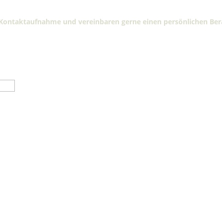
KONTAKTIEREN SIE UNS
e Kontaktaufnahme und vereinbaren gerne einen persönlichen Ber