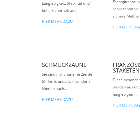
Frontgitterzäun
Langlebigkeit, Stabilität und
repräsentative 
hohe Sicherheit aus.
sichere Maßn
HIER MEHR DAZU
HIER MEHR DA
SCHMUCKZÄUNE
FRANZÖSI
STAKETE
Sie sind nicht nur eine Zierde
Diese besonde
für Ihr Grundstück, sondern
werden aus un
können auch…
langlebigem…
HIER MEHR DAZU
HIER MEHR DA