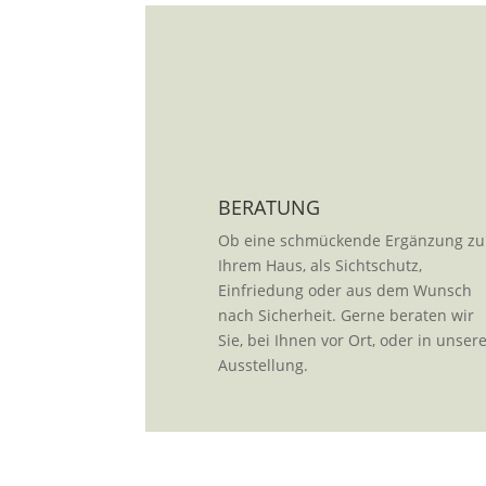
BERATUNG
Ob eine schmückende Ergänzung zu
Ihrem Haus, als Sichtschutz,
Einfriedung oder aus dem Wunsch
nach Sicherheit. Gerne beraten wir
Sie, bei Ihnen vor Ort, oder in unser
Ausstellung.