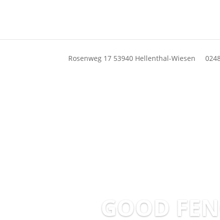
Rosenweg 17 53940 Hellenthal-Wiesen
0248
GOOD FEN