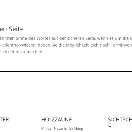
en Seite
wahrsten Sinne des Wortes auf der sicheren Seite, wenn es um die
ellenthal-Wiesen, haben Sie die Möglichkeit, sich nach Terminver
lichkeiten zu machen.
TER-
HOLZZÄUNE
SICHTSC
E
Mit der Natur im Einklang