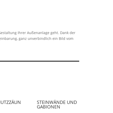
 Gestaltung Ihrer Außenanlage geht. Dank der
einbarung, ganz unverbindlich ein Bild vom
HUTZZÄUN
STEINWÄNDE UND
GABIONEN