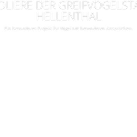
VOLIERE DER GREIFVOGELST
HELLENTHAL
Ein besonderes Projekt für Vögel mit besonderen Ansprüchen.